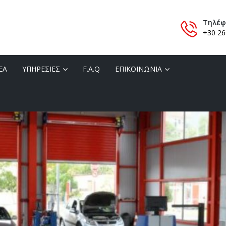
Τηλέ
+30 26
ΕΑ
ΥΠΗΡΕΣΙΕΣ
F.A.Q
ΕΠΙΚΟΙΝΩΝΙΑ