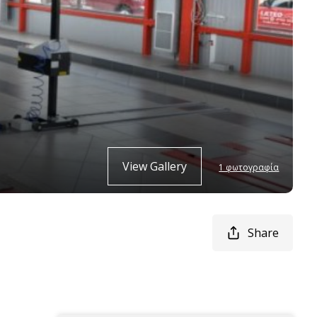
View Gallery
1 φωτογραφία
Share