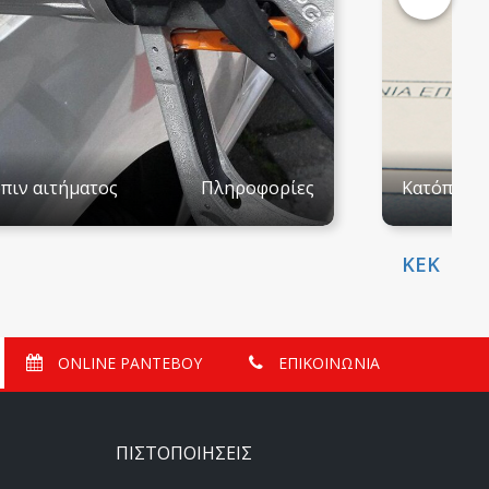
πιν αιτήματος
Πληροφορίες
Κατόπιν α
ΚΕΚ
ONLINE ΡΑΝΤΕΒΟΥ
ΕΠΙΚΟΙΝΩΝΙΑ
ΠΙΣΤΟΠΟΙΗΣΕΙΣ