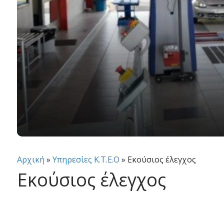
Αρχική
»
Υπηρεσίες Κ.Τ.Ε.Ο
»
Εκούσιος έλεγχος
Εκούσιος έλεγχος