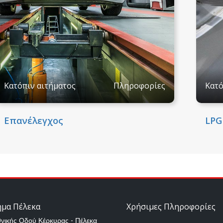
Κατόπιν αιτήματος
Πληροφορίες
Κατό
Επανέλεγχος
LPG
ημα Πέλεκα
Χρήσιμες Πληροφορίες
θνικής Οδού Κέρκυρας - Πέλεκα