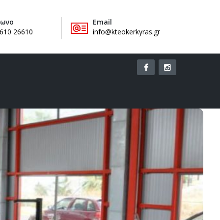
φωνο
Email
610 26610
info@kteokerkyras.gr