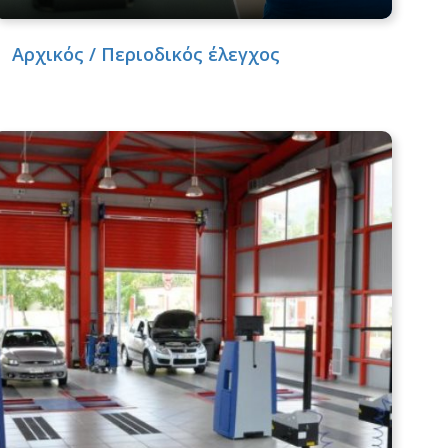
Αρχικός / Περιοδικός έλεγχος