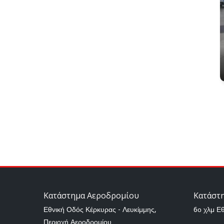
Κατάστημα Αεροδρομίου
Κατάστ
Εθνική Οδός Κέρκυρας - Λευκίμμης,
6ο χλμ Ε
Περιοχή Αεροδρομίου