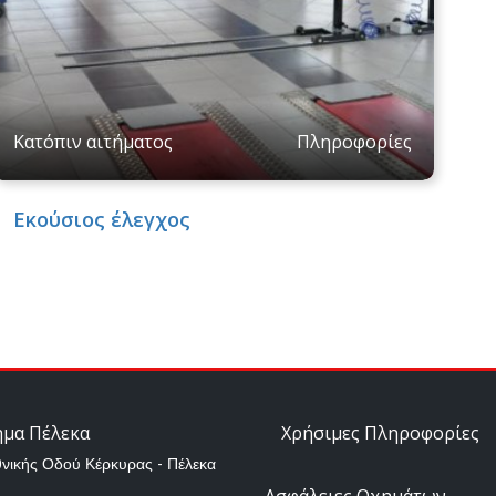
Κατόπιν αιτήματος
Πληροφορίες
Εκούσιος έλεγχος
ημα Πέλεκα
Χρήσιμες Πληροφορίες
θνικής Οδού Κέρκυρας - Πέλεκα