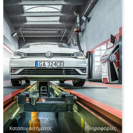
Κατόπιν αιτήματος
Πληροφορίες